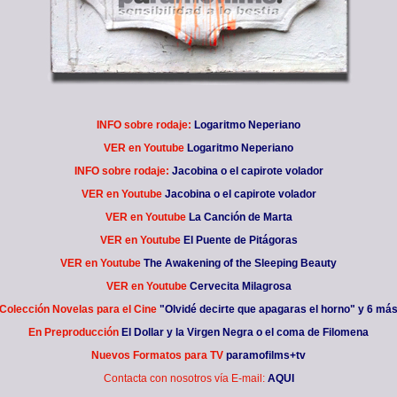
INFO sobre rodaje:
Logaritmo Neperiano
VER en Youtube
Logaritmo Neperiano
INFO sobre rodaje:
Jacobina o el capirote volador
VER en Youtube
Jacobina o el capirote volador
VER en Youtube
La Canción de Marta
VER en Youtube
El Puente de Pitágoras
VER en Youtube
The Awakening of the Sleeping Beauty
VER en Youtube
Cervecita Milagrosa
Colección Novelas para el Cine
"Olvidé decirte que apagaras el horno" y 6 má
En Preproducción
El Dollar y la Virgen Negra o el coma de Filomena
Nuevos Formatos para TV
paramofilms+tv
Contacta con nosotros vía E-mail:
AQUI